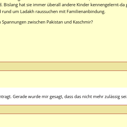
d. Bislang hat sie immer überall andere Kinder kennengelernt-da 
d rund um Ladakh raussuchen mit Familienanbindung.
len Spannungen zwischen Pakistan und Kaschmir?
tragt. Gerade wurde mir gesagt, dass das nicht mehr zulässig sei.