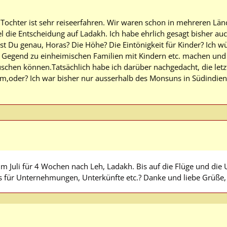
 Tochter ist sehr reiseerfahren. Wir waren schon in mehreren Länd
die Entscheidung auf Ladakh. Ich habe ehrlich gesagt bisher auch
st Du genau, Horas? Die Höhe? Die Eintönigkeit für Kinder? Ich w
en Gegend zu einheimischen Familien mit Kindern etc. machen un
schen können.Tatsächlich habe ich darüber nachgedacht, die letz
m,oder? Ich war bisher nur ausserhalb des Monsuns in Südindien.
 im Juli für 4 Wochen nach Leh, Ladakh. Bis auf die Flüge und die
s für Unternehmungen, Unterkünfte etc.? Danke und liebe Grüße