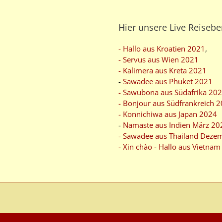
Hier unsere Live Reisebe
- Hallo aus Kroatien 2021
,
- Servus aus Wien 2021
- Kalimera aus Kreta 2021
-
Sawadee aus Phuket 2021
- Sawubona aus Südafrika 20
- Bonjour aus Südfrankreich 
- Konnichiwa aus Japan 2024
-
Namaste aus Indien März 20
- Sawadee aus Thailand Deze
- Xin chào - Hallo aus Vietna