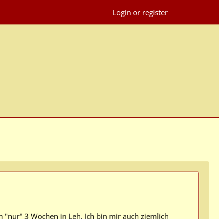
Login or register
h "nur" 3 Wochen in Leh. Ich bin mir auch ziemlich