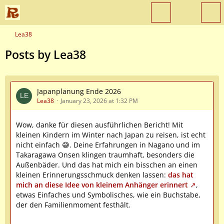
Lea38
Posts by Lea38
Japanplanung Ende 2026
Lea38
January 23, 2026 at 1:32 PM
Wow, danke für diesen ausführlichen Bericht! Mit
kleinen Kindern im Winter nach Japan zu reisen, ist echt
nicht einfach 😅. Deine Erfahrungen in Nagano und im
Takaragawa Onsen klingen traumhaft, besonders die
Außenbäder. Und das hat mich ein bisschen an einen
kleinen Erinnerungsschmuck denken lassen:
das hat
mich an diese Idee von kleinem Anhänger erinnert
,
etwas Einfaches und Symbolisches, wie ein Buchstabe,
der den Familienmoment festhält.