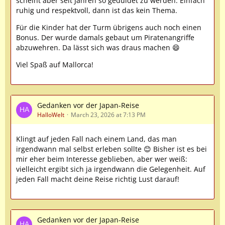
scheint aber seit Jahren so geduldet zu werden. Einfach
ruhig und respektvoll, dann ist das kein Thema.
Für die Kinder hat der Turm übrigens auch noch einen
Bonus. Der wurde damals gebaut um Piratenangriffe
abzuwehren. Da lässt sich was draus machen 😄
Viel Spaß auf Mallorca!
Gedanken vor der Japan-Reise
HalloWelt
March 23, 2026 at 7:13 PM
Klingt auf jeden Fall nach einem Land, das man
irgendwann mal selbst erleben sollte 😊 Bisher ist es bei
mir eher beim Interesse geblieben, aber wer weiß:
vielleicht ergibt sich ja irgendwann die Gelegenheit. Auf
jeden Fall macht deine Reise richtig Lust darauf!
Gedanken vor der Japan-Reise