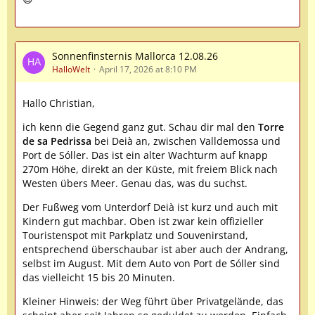
Sonnenfinsternis Mallorca 12.08.26
HalloWelt
April 17, 2026 at 8:10 PM
Hallo Christian,
ich kenn die Gegend ganz gut. Schau dir mal den
Torre
de sa Pedrissa
bei Deià an, zwischen Valldemossa und
Port de Sóller. Das ist ein alter Wachturm auf knapp
270m Höhe, direkt an der Küste, mit freiem Blick nach
Westen übers Meer. Genau das, was du suchst.
Der Fußweg vom Unterdorf Deià ist kurz und auch mit
Kindern gut machbar. Oben ist zwar kein offizieller
Touristenspot mit Parkplatz und Souvenirstand,
entsprechend überschaubar ist aber auch der Andrang,
selbst im August. Mit dem Auto von Port de Sóller sind
das vielleicht 15 bis 20 Minuten.
Kleiner Hinweis: der Weg führt über Privatgelände, das