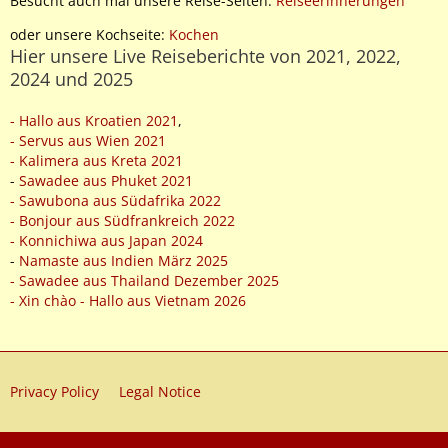
Besucht auch mal unsere Reise-Seiten:
Reiseerinnerungen
oder unsere Kochseite:
Kochen
Hier unsere Live Reiseberichte von 2021, 2022,
2024 und 2025
- Hallo aus Kroatien 2021
,
- Servus aus Wien 2021
- Kalimera aus Kreta 2021
-
Sawadee aus Phuket 2021
- Sawubona aus Südafrika 2022
- Bonjour aus Südfrankreich 2022
- Konnichiwa aus Japan 2024
-
Namaste aus Indien März 2025
- Sawadee aus Thailand Dezember 2025
- Xin chào - Hallo aus Vietnam 2026
Privacy Policy
Legal Notice