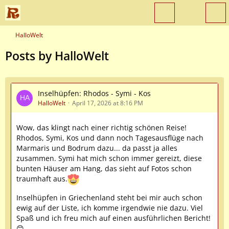
HalloWelt
Posts by HalloWelt
Inselhüpfen: Rhodos - Symi - Kos
HalloWelt
April 17, 2026 at 8:16 PM
Wow, das klingt nach einer richtig schönen Reise!
Rhodos, Symi, Kos und dann noch Tagesausflüge nach
Marmaris und Bodrum dazu... da passt ja alles
zusammen. Symi hat mich schon immer gereizt, diese
bunten Häuser am Hang, das sieht auf Fotos schon
traumhaft aus.
Inselhüpfen in Griechenland steht bei mir auch schon
ewig auf der Liste, ich komme irgendwie nie dazu. Viel
Spaß und ich freu mich auf einen ausführlichen Bericht!
😊