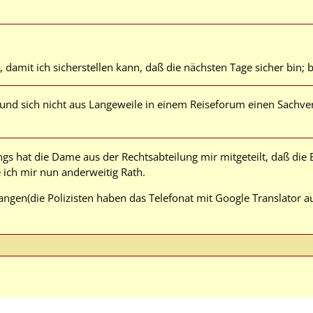
amit ich sicherstellen kann, daß die nächsten Tage sicher bin; b
und sich nicht aus Langeweile in einem Reiseforum einen Sachver
ngs hat die Dame aus der Rechtsabteilung mir mitgeteilt, daß die B
 ich mir nun anderweitig Rath.
angen(die Polizisten haben das Telefonat mit Google Translator au