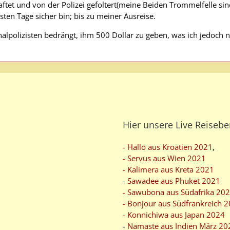
aftet und von der Polizei gefoltert(meine Beiden Trommelfelle sin
ten Tage sicher bin; bis zu meiner Ausreise.
alpolizisten bedrängt, ihm 500 Dollar zu geben, was ich jedoch
Hier unsere Live Reisebe
- Hallo aus Kroatien 2021
,
- Servus aus Wien 2021
- Kalimera aus Kreta 2021
-
Sawadee aus Phuket 2021
- Sawubona aus Südafrika 20
- Bonjour aus Südfrankreich 
- Konnichiwa aus Japan 2024
-
Namaste aus Indien März 20