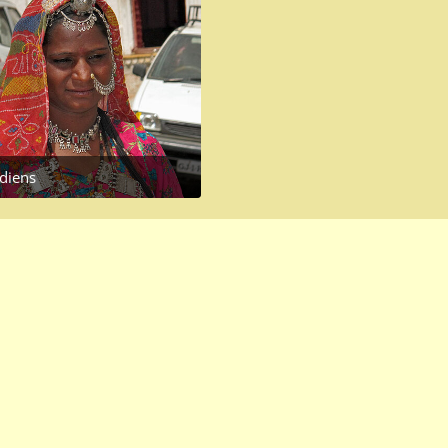
ndiens
, 2016 at 10:14 AM