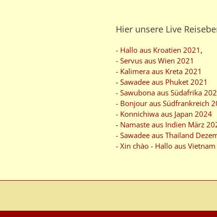
Hier unsere Live Reisebe
- Hallo aus Kroatien 2021
,
- Servus aus Wien 2021
- Kalimera aus Kreta 2021
-
Sawadee aus Phuket 2021
- Sawubona aus Südafrika 20
- Bonjour aus Südfrankreich 
- Konnichiwa aus Japan 2024
-
Namaste aus Indien März 20
- Sawadee aus Thailand Deze
- Xin chào - Hallo aus Vietna