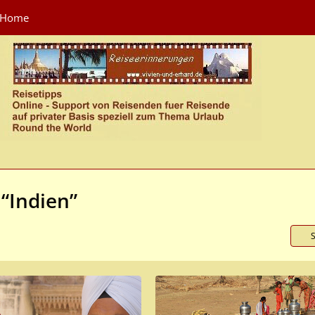
Home
“Indien”