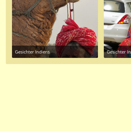
Gesichter Indiens
Gesichter I
June 7, 2016 at 10:14 AM
June 7
2