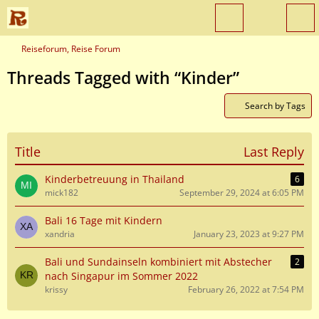
Reiseforum, Reise Forum
Threads Tagged with “Kinder”
Search by Tags
Title
Last Reply
Kinderbetreuung in Thailand
6
mick182
September 29, 2024 at 6:05 PM
Bali 16 Tage mit Kindern
xandria
January 23, 2023 at 9:27 PM
Bali und Sundainseln kombiniert mit Abstecher
2
nach Singapur im Sommer 2022
krissy
February 26, 2022 at 7:54 PM