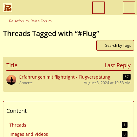
Reiseforum, Reise Forum
Threads Tagged with “#Flug”
Search by Tags
Title
Last Reply
Erfahrungen mit flightright - Flugverspätung
57
Annette
August 3, 2024 at 10:53 AM
Content
Threads
1
Images and Videos
0