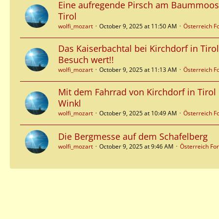
Eine aufregende Pirsch am Baummoosko
Tirol
wolfi_mozart
October 9, 2025 at 11:50 AM
Österreich 
Das Kaiserbachtal bei Kirchdorf in Tir
Besuch wert!!
wolfi_mozart
October 9, 2025 at 11:13 AM
Österreich 
Mit dem Fahrrad von Kirchdorf in Tirol
Winkl
wolfi_mozart
October 9, 2025 at 10:49 AM
Österreich 
Die Bergmesse auf dem Schafelberg
wolfi_mozart
October 9, 2025 at 9:46 AM
Österreich Fo