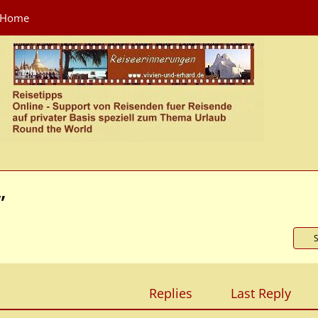
Home
”
Replies
Last Reply