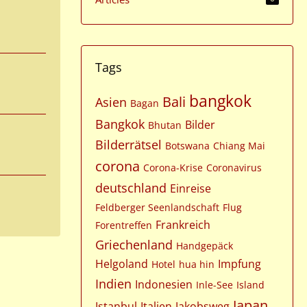
Tags
bangkok
Bali
Asien
Bagan
Bangkok
Bilder
Bhutan
Bilderrätsel
Botswana
Chiang Mai
corona
Corona-Krise
Coronavirus
deutschland
Einreise
Feldberger Seenlandschaft
Flug
Frankreich
Forentreffen
Griechenland
Handgepäck
Helgoland
Impfung
Hotel
hua hin
Indien
Indonesien
Inle-See
Island
Japan
Istanbul
Italien
Jakobsweg