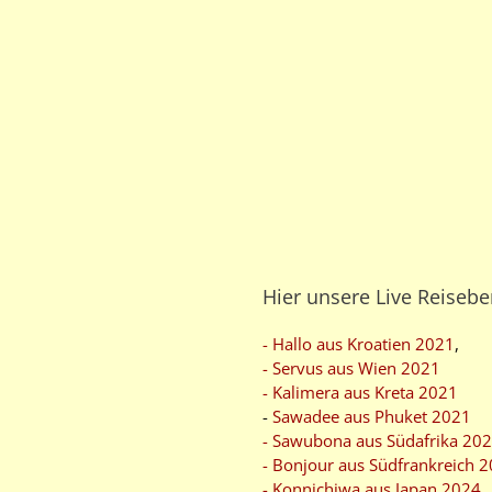
Hier unsere Live Reisebe
- Hallo aus Kroatien 2021
,
- Servus aus Wien 2021
- Kalimera aus Kreta 2021
-
Sawadee aus Phuket 2021
- Sawubona aus Südafrika 20
- Bonjour aus Südfrankreich 
- Konnichiwa aus Japan 2024