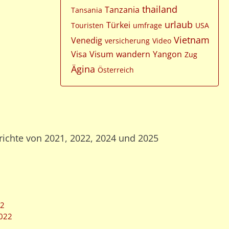
thailand
Tanzania
Tansania
urlaub
Türkei
Touristen
umfrage
USA
Vietnam
Venedig
versicherung
Video
Visa
Visum
wandern
Yangon
Zug
Ägina
Österreich
richte von 2021, 2022, 2024 und 2025
22
2022