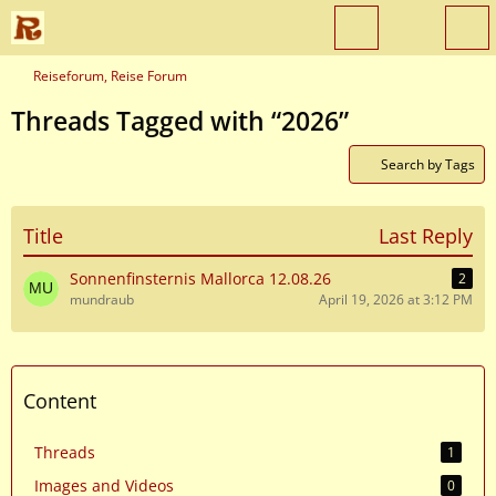
Reiseforum, Reise Forum
Threads Tagged with “2026”
Search by Tags
Title
Last Reply
Sonnenfinsternis Mallorca 12.08.26
2
mundraub
April 19, 2026 at 3:12 PM
Content
Threads
1
Images and Videos
0