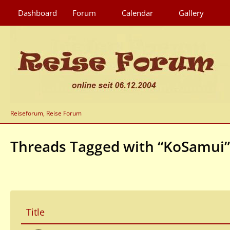
Dashboard
Forum
Calendar
Gallery
Reiseforum, Reise Forum
Threads Tagged with “KoSamui”
Title