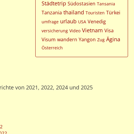
Städtetrip
Südostasien
Tansania
thailand
Tanzania
Türkei
Touristen
urlaub
Venedig
umfrage
USA
Vietnam
Visa
versicherung
Video
Ägina
Visum
wandern
Yangon
Zug
Österreich
richte von 2021, 2022, 2024 und 2025
22
2022