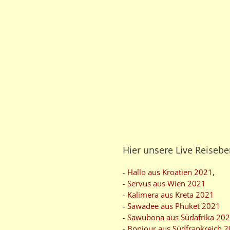
Hier unsere Live Reisebe
- Hallo aus Kroatien 2021
,
- Servus aus Wien 2021
- Kalimera aus Kreta 2021
-
Sawadee aus Phuket 2021
- Sawubona aus Südafrika 20
- Bonjour aus Südfrankreich 