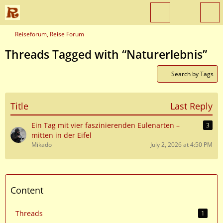
Reiseforum, Reise Forum
Threads Tagged with “Naturerlebnis”
Search by Tags
Title
Last Reply
Ein Tag mit vier faszinierenden Eulenarten –
3
mitten in der Eifel
Mikado
July 2, 2026 at 4:50 PM
Content
Threads
1