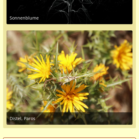
Sonnenblume
August 16, 2022 at 4:40 PM
Distel, Paros
August 23, 2017 at 11:28 AM
1