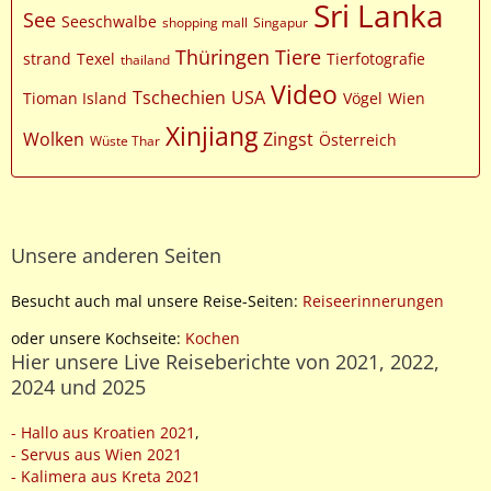
Sri Lanka
See
Seeschwalbe
shopping mall
Singapur
Thüringen
Tiere
strand
Texel
Tierfotografie
thailand
Video
Tschechien
USA
Tioman Island
Vögel
Wien
Xinjiang
Wolken
Zingst
Österreich
Wüste Thar
Unsere anderen Seiten
Besucht auch mal unsere Reise-Seiten:
Reiseerinnerungen
oder unsere Kochseite:
Kochen
Hier unsere Live Reiseberichte von 2021, 2022,
2024 und 2025
- Hallo aus Kroatien 2021
,
- Servus aus Wien 2021
- Kalimera aus Kreta 2021