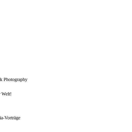
ock Photography
 Welt!
ia-Vorträge