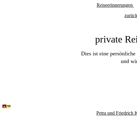
Reiseerinnerungen
zurüc
private Re
Dies ist eine persönli
und wir
Petra und Friedrich