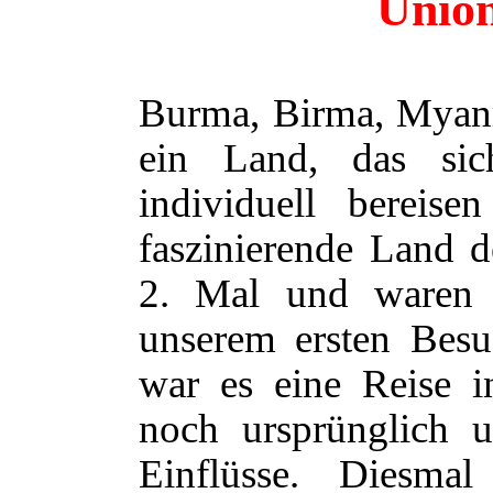
Unio
Burma, Birma, Myanm
ein Land, das sich
individuell bereise
faszinierende Land 
2. Mal und waren g
unserem ersten Besu
war es eine Reise i
noch ursprünglich u
Einflüsse. Diesma