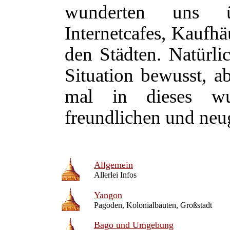
wunderten uns ü
Internetcafes, Kaufhä
den Städten. Natürli
Situation bewusst, a
mal in dieses wu
freundlichen und neu
Allgemein
Allerlei Infos
Yangon
Pagoden, Kolonialbauten, Großstadt
Bago und Umgebung