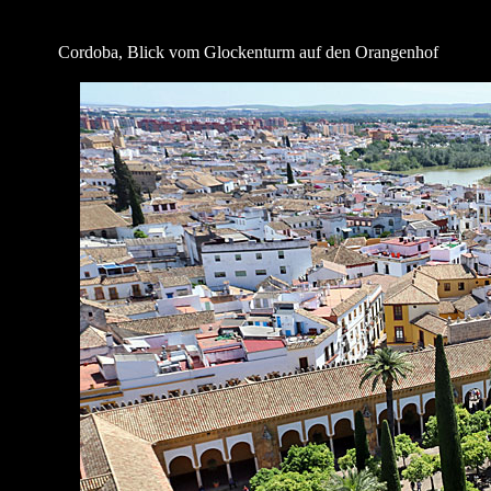
Cordoba, Blick vom Glockenturm auf den Orangenhof