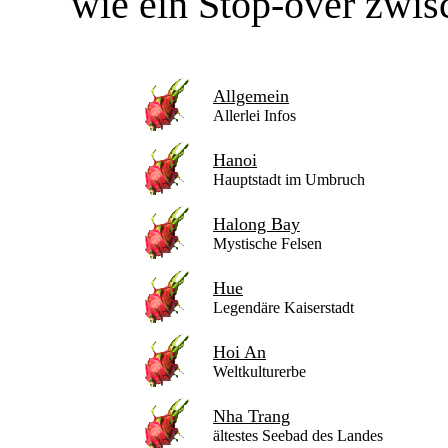
wie ein Stop-over zwis
Allgemein
Allerlei Infos
Hanoi
Hauptstadt im Umbruch
Halong Bay
Mystische Felsen
Hue
Legendäre Kaiserstadt
Hoi An
Weltkulturerbe
Nha Trang
ältestes Seebad des Landes