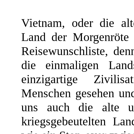
Vietnam, oder die al
Land der Morgenröte 
Reisewunschliste, den
die einmaligen Land
einzigartige Zivili
Menschen gesehen und 
uns auch die alte u
kriegsgebeutelten La