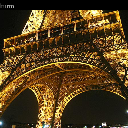
elturm