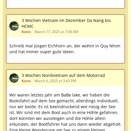
3 Wochen Vietnam im Dezember Da Nang bis
HCMC
Konni
March 17, 2025 at 7:08 AM
Schreib mal Jürgen Eichhorn an, der wohnt in Quy Nhơn
und hat immer super gute Ideen.
3 Wochen Nordvietnam auf dem Motorrad
Konni
March 6, 2025 at 3:43 PM
Wir waren letztes Jahr am BaBe lake, wir haben die
Bootsfahrt auf dem See gemacht, allerdings individuell,
nur wir beide. Es ist beeindruckend wie riesig der See
ist. Wir sind mit dem Boot auch in eine Höhle gefahren,
dort konnten wir aussteigen und die Höhle allein
erkunden, der Bootführer hat uns dann wieder abgeholt.
Eine kleine Wanderung am See zu einem kleinen