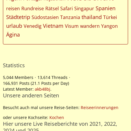
Spanien
reisen
Rundreise
Rätsel
Safari
Singapur
Städtetrip
thailand
Südostasien
Tanzania
Türkei
urlaub
Vietnam
Venedig
Visum
wandern
Yangon
Ägina
Statistics
5,044 Members
13,614 Threads
166,931 Posts (21.1 Posts per Day)
Latest Member:
akb48bj
.
Unsere anderen Seiten
Besucht auch mal unsere Reise-Seiten:
Reiseerinnerungen
oder unsere Kochseite:
Kochen
Hier unsere Live Reiseberichte von 2021, 2022,
2024 und 2025