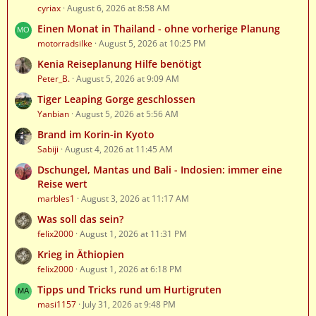
cyriax
August 6, 2026 at 8:58 AM
Einen Monat in Thailand - ohne vorherige Planung
motorradsilke
August 5, 2026 at 10:25 PM
Kenia Reiseplanung Hilfe benötigt
Peter_B.
August 5, 2026 at 9:09 AM
Tiger Leaping Gorge geschlossen
Yanbian
August 5, 2026 at 5:56 AM
Brand im Korin-in Kyoto
Sabiji
August 4, 2026 at 11:45 AM
Dschungel, Mantas und Bali - Indosien: immer eine
Reise wert
marbles1
August 3, 2026 at 11:17 AM
Was soll das sein?
felix2000
August 1, 2026 at 11:31 PM
Krieg in Äthiopien
felix2000
August 1, 2026 at 6:18 PM
Tipps und Tricks rund um Hurtigruten
masi1157
July 31, 2026 at 9:48 PM