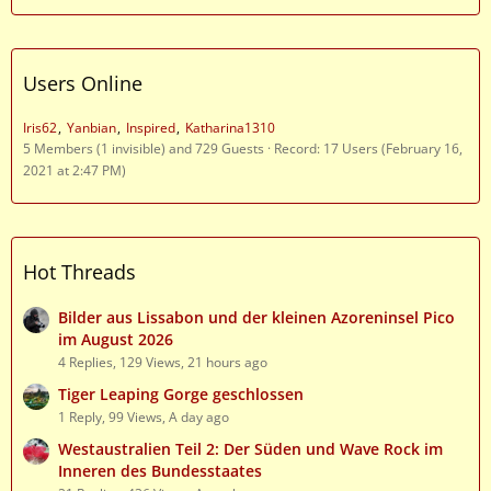
Users Online
Iris62
Yanbian
Inspired
Katharina1310
5 Members (1 invisible) and 729 Guests
Record: 17 Users (
February 16,
2021 at 2:47 PM
)
Hot Threads
Bilder aus Lissabon und der kleinen Azoreninsel Pico
im August 2026
4 Replies, 129 Views, 21 hours ago
Tiger Leaping Gorge geschlossen
1 Reply, 99 Views, A day ago
Westaustralien Teil 2: Der Süden und Wave Rock im
Inneren des Bundesstaates