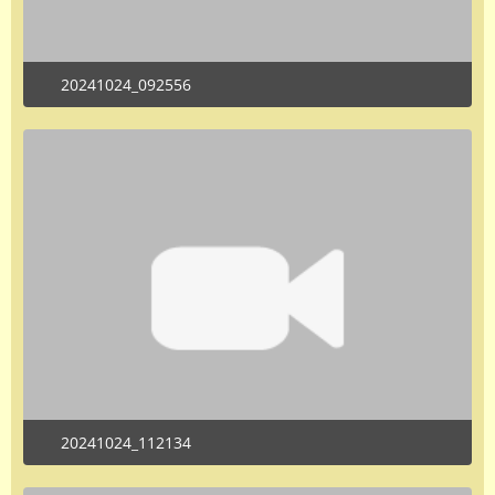
20241024_092556
October 24, 2024 at 2:11 PM
20241024_112134
October 24, 2024 at 2:11 PM