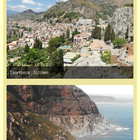
Taormina , Sizilien
October 5, 2024 at 6:25 PM