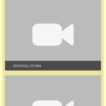
20241024_101304
October 24, 2024 at 2:11 PM