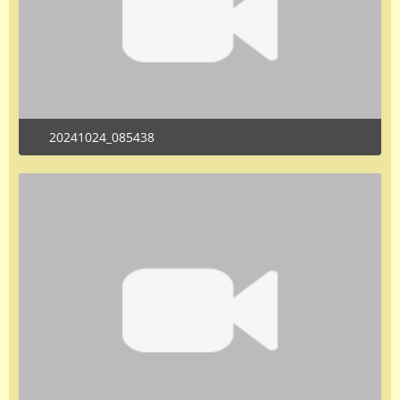
20241024_085438
October 24, 2024 at 2:11 PM