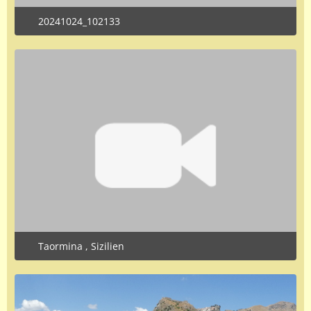
20241024_102133
October 24, 2024 at 2:11 PM
Taormina , Sizilien
October 5, 2024 at 6:38 PM