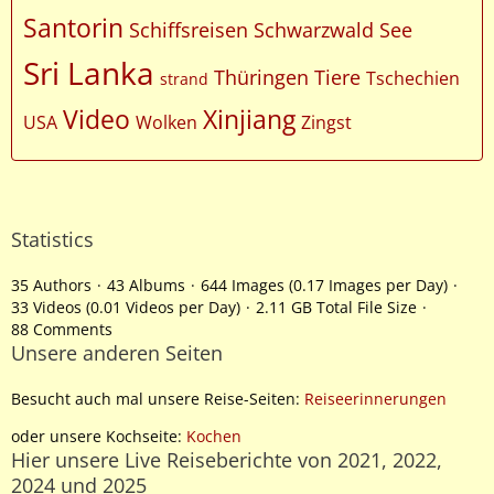
Santorin
Schiffsreisen
Schwarzwald
See
Sri Lanka
Thüringen
Tiere
Tschechien
strand
Video
Xinjiang
USA
Wolken
Zingst
Statistics
35 Authors
43 Albums
644 Images (0.17 Images per Day)
33 Videos (0.01 Videos per Day)
2.11 GB Total File Size
88 Comments
Unsere anderen Seiten
Besucht auch mal unsere Reise-Seiten:
Reiseerinnerungen
oder unsere Kochseite:
Kochen
Hier unsere Live Reiseberichte von 2021, 2022,
2024 und 2025