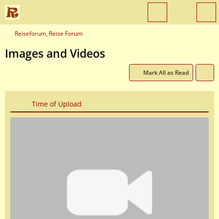
Reiseforum, Reise Forum
Images and Videos
Mark All as Read
Time of Upload