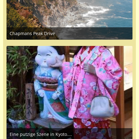
Chapmans Peak Drive
October 5, 2024 at 6:17 PM
Eine putzige Szene in Kyoto....