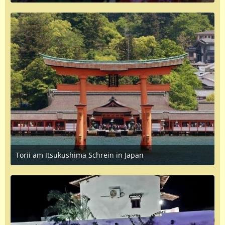
July 14, 2023 at 6:28 PM
Torii am Itsukushima Schrein in Japan
July 10, 2023 at 10:57 PM