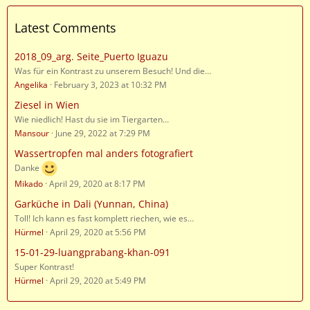
Latest Comments
2018_09_arg. Seite_Puerto Iguazu
Was für ein Kontrast zu unserem Besuch! Und die…
Angelika
February 3, 2023 at 10:32 PM
Ziesel in Wien
Wie niedlich! Hast du sie im Tiergarten…
Mansour
June 29, 2022 at 7:29 PM
Wassertropfen mal anders fotografiert
Danke
Mikado
April 29, 2020 at 8:17 PM
Garküche in Dali (Yunnan, China)
Toll! Ich kann es fast komplett riechen, wie es…
Hürmel
April 29, 2020 at 5:56 PM
15-01-29-luangprabang-khan-091
Super Kontrast!
Hürmel
April 29, 2020 at 5:49 PM