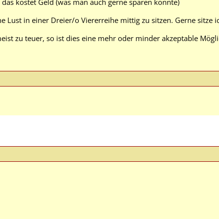
Ja, das kostet Geld (was man auch gerne sparen könnte)
ne Lust in einer Dreier/o Viererreihe mittig zu sitzen. Gerne sitz
ist zu teuer, so ist dies eine mehr oder minder akzeptable Mögli