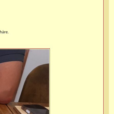
häre.