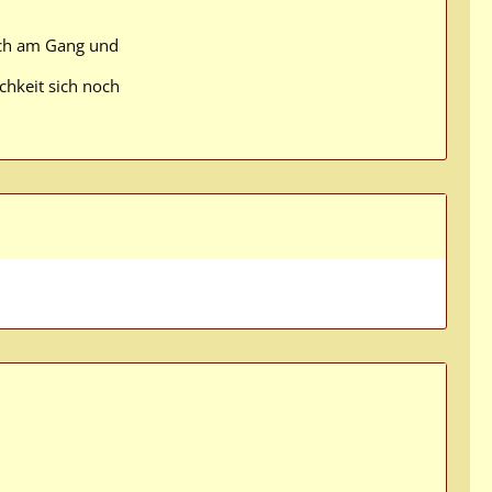
e ich am Gang und
chkeit sich noch