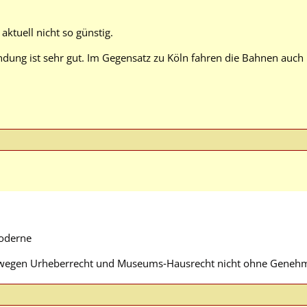
aktuell nicht so günstig.
indung ist sehr gut. Im Gegensatz zu Köln fahren die Bahnen auch
Moderne
wegen Urheberrecht und Museums‑Hausrecht nicht ohne Genehmi