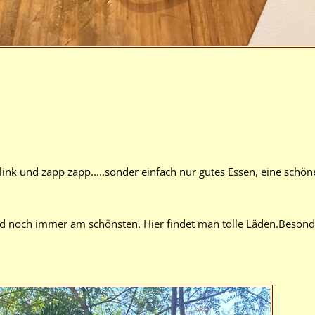
Blink und zapp zapp.....sonder einfach nur gutes Essen, eine schö
nd noch immer am schönsten. Hier findet man tolle Läden.Beson