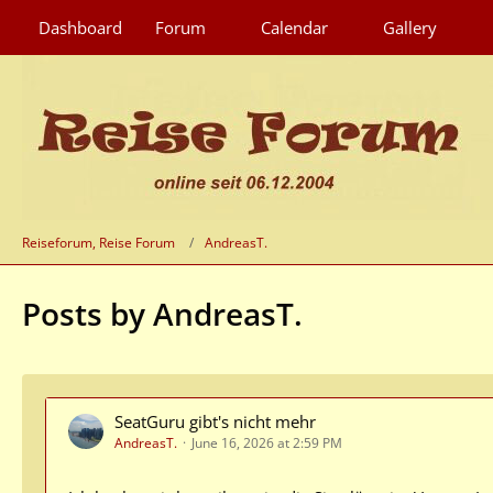
Dashboard
Forum
Calendar
Gallery
Reiseforum, Reise Forum
AndreasT.
Posts by AndreasT.
SeatGuru gibt's nicht mehr
AndreasT.
June 16, 2026 at 2:59 PM