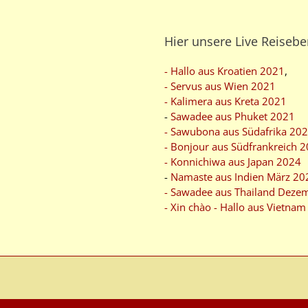
Hier unsere Live Reisebe
- Hallo aus Kroatien 2021
,
- Servus aus Wien 2021
- Kalimera aus Kreta 2021
-
Sawadee aus Phuket 2021
- Sawubona aus Südafrika 20
- Bonjour aus Südfrankreich 
- Konnichiwa aus Japan 2024
-
Namaste aus Indien März 20
- Sawadee aus Thailand Deze
- Xin chào - Hallo aus Vietna