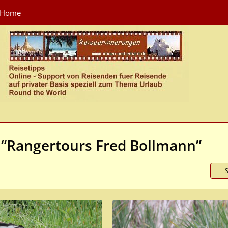
Home
 “Rangertours Fred Bollmann”