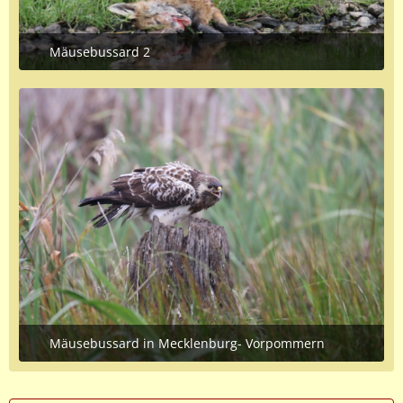
Mäusebussard 2
June 28, 2020 at 9:14 PM
Mäusebussard in Mecklenburg- Vorpommern
June 25, 2020 at 8:14 PM