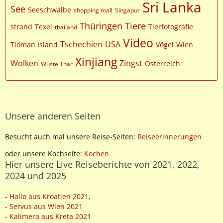
Sri Lanka
See
Seeschwalbe
shopping mall
Singapur
Thüringen
Tiere
strand
Texel
Tierfotografie
thailand
Video
Tschechien
USA
Tioman Island
Vögel
Wien
Xinjiang
Wolken
Zingst
Österreich
Wüste Thar
Unsere anderen Seiten
Besucht auch mal unsere Reise-Seiten:
Reiseerinnerungen
oder unsere Kochseite:
Kochen
Hier unsere Live Reiseberichte von 2021, 2022,
2024 und 2025
- Hallo aus Kroatien 2021
,
- Servus aus Wien 2021
- Kalimera aus Kreta 2021