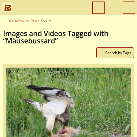
Reiseforum, Reise Forum
Images and Videos Tagged with
“Mäusebussard”
Search by Tags