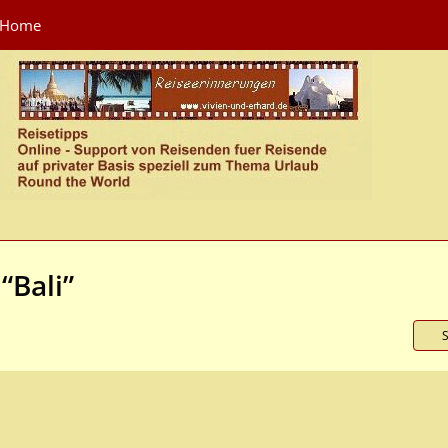
Home
“Bali”