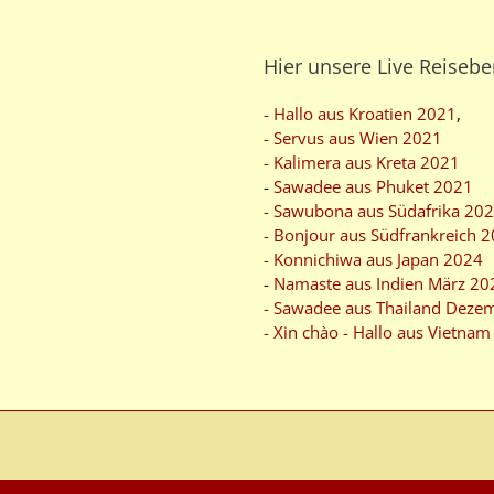
Hier unsere Live Reisebe
- Hallo aus Kroatien 2021
,
- Servus aus Wien 2021
- Kalimera aus Kreta 2021
-
Sawadee aus Phuket 2021
- Sawubona aus Südafrika 20
- Bonjour aus Südfrankreich 
- Konnichiwa aus Japan 2024
-
Namaste aus Indien März 20
- Sawadee aus Thailand Deze
- Xin chào - Hallo aus Vietna