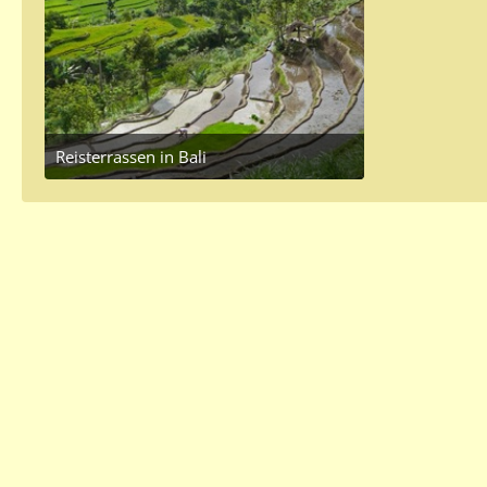
Reisterrassen in Bali
June 8, 2016 at 6:11 PM
2