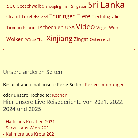
Sri Lanka
See
Seeschwalbe
shopping mall
Singapur
Thüringen
Tiere
strand
Texel
Tierfotografie
thailand
Video
Tschechien
USA
Tioman Island
Vögel
Wien
Xinjiang
Wolken
Zingst
Österreich
Wüste Thar
Unsere anderen Seiten
Besucht auch mal unsere Reise-Seiten:
Reiseerinnerungen
oder unsere Kochseite:
Kochen
Hier unsere Live Reiseberichte von 2021, 2022,
2024 und 2025
- Hallo aus Kroatien 2021
,
- Servus aus Wien 2021
- Kalimera aus Kreta 2021