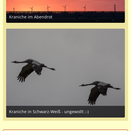
Kraniche im Abendrot
October 7, 2016 at 7:53 PM
4
Kraniche in Schwarz-Weiß - ungewollt ;-)
October 7, 2016 at 7:50 PM