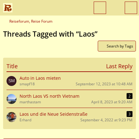
Reiseforum, Reise Forum
Threads Tagged with “Laos”
Search by Tags
Title
Last Reply
Auto in Laos mieten
smapf18
September 12, 2023 at 10:48 AM
North Laos VS north Vietnam
2
marthastam
April 8, 2023 at 9:20 AM
Laos und die Neue Seidenstraße
3
Erhard
September 4, 2022 at 9:23 PM