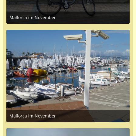
Mallorca im November
April 2, 2017 at 5:53 PM
1
Mallorca im November
April 2, 2017 at 5:50 PM