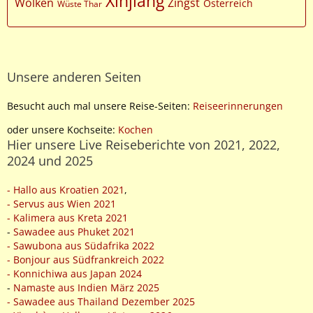
Xinjiang
Wolken
Zingst
Österreich
Wüste Thar
Unsere anderen Seiten
Besucht auch mal unsere Reise-Seiten:
Reiseerinnerungen
oder unsere Kochseite:
Kochen
Hier unsere Live Reiseberichte von 2021, 2022,
2024 und 2025
- Hallo aus Kroatien 2021
,
- Servus aus Wien 2021
- Kalimera aus Kreta 2021
-
Sawadee aus Phuket 2021
- Sawubona aus Südafrika 2022
- Bonjour aus Südfrankreich 2022
- Konnichiwa aus Japan 2024
-
Namaste aus Indien März 2025
- Sawadee aus Thailand Dezember 2025