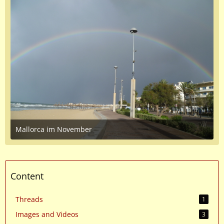
Mallorca im November
April 2, 2017 at 5:45 PM
2
Content
Threads
1
Images and Videos
3