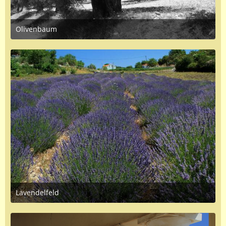
Olivenbaum
July 12, 2016 at 7:41 AM
1
Lavendelfeld
July 9, 2016 at 4:24 PM
2