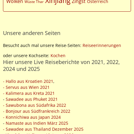
Xinjiang
Wolken
Zingst
Österreich
Wüste Thar
Unsere anderen Seiten
Besucht auch mal unsere Reise-Seiten:
Reiseerinnerungen
oder unsere Kochseite:
Kochen
Hier unsere Live Reiseberichte von 2021, 2022,
2024 und 2025
- Hallo aus Kroatien 2021
,
- Servus aus Wien 2021
- Kalimera aus Kreta 2021
-
Sawadee aus Phuket 2021
- Sawubona aus Südafrika 2022
- Bonjour aus Südfrankreich 2022
- Konnichiwa aus Japan 2024
-
Namaste aus Indien März 2025
- Sawadee aus Thailand Dezember 2025