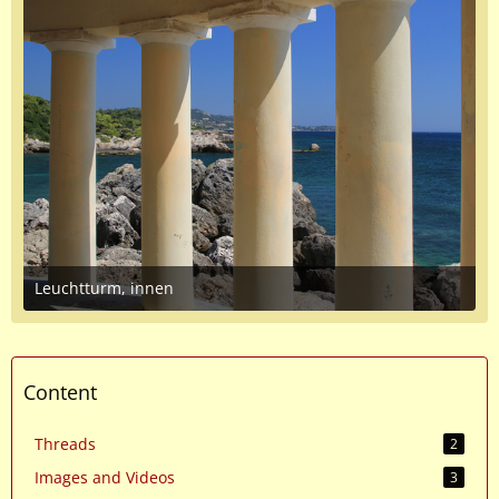
Leuchtturm, innen
July 9, 2016 at 4:14 PM
Content
Threads
2
Images and Videos
3