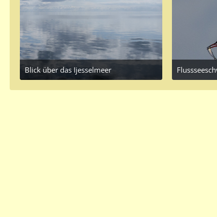
Blick über das Ijesselmeer
May 2, 2017 at 4:50 PM
April
3