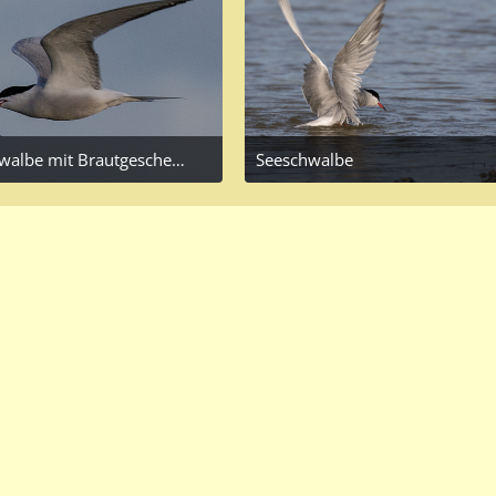
Flussseeschwalbe mit Brautgeschenk
Seeschwalbe
 30, 2017 at 10:53 PM
April 24, 2017 at 1:55 PM
3
2