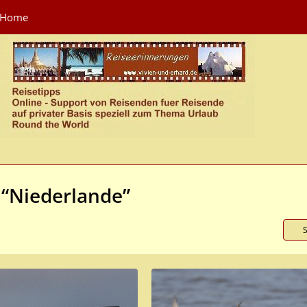
Home
 “Niederlande”