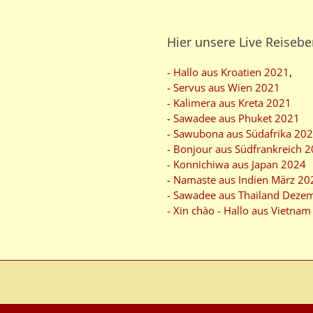
Hier unsere Live Reisebe
- Hallo aus Kroatien 2021
,
- Servus aus Wien 2021
- Kalimera aus Kreta 2021
-
Sawadee aus Phuket 2021
- Sawubona aus Südafrika 20
- Bonjour aus Südfrankreich 
- Konnichiwa aus Japan 2024
-
Namaste aus Indien März 20
- Sawadee aus Thailand Deze
- Xin chào - Hallo aus Vietna