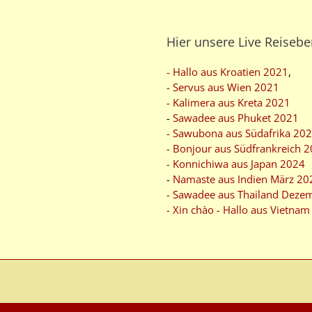
Hier unsere Live Reisebe
- Hallo aus Kroatien 2021
,
- Servus aus Wien 2021
- Kalimera aus Kreta 2021
-
Sawadee aus Phuket 2021
- Sawubona aus Südafrika 20
- Bonjour aus Südfrankreich 
- Konnichiwa aus Japan 2024
-
Namaste aus Indien März 20
- Sawadee aus Thailand Deze
- Xin chào - Hallo aus Vietna