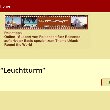
Home
 “Leuchtturm”