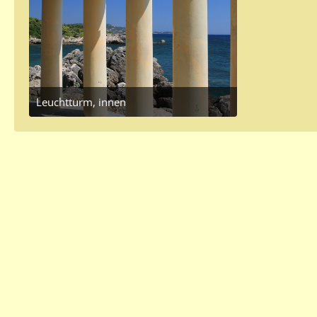
Leuchtturm, innen
July 9, 2016 at 4:14 PM