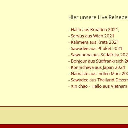
Hier unsere Live Reisebe
- Hallo aus Kroatien 2021
,
- Servus aus Wien 2021
- Kalimera aus Kreta 2021
-
Sawadee aus Phuket 2021
- Sawubona aus Südafrika 20
- Bonjour aus Südfrankreich 
- Konnichiwa aus Japan 2024
-
Namaste aus Indien März 20
- Sawadee aus Thailand Deze
- Xin chào - Hallo aus Vietna