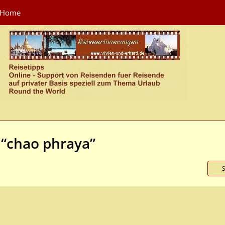
Home
 “chao phraya”