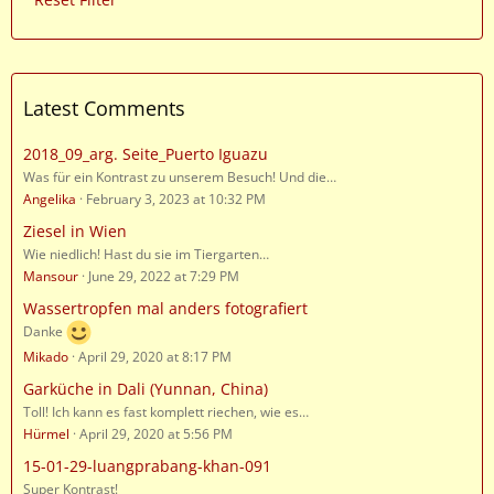
Latest Comments
2018_09_arg. Seite_Puerto Iguazu
Was für ein Kontrast zu unserem Besuch! Und die…
Angelika
February 3, 2023 at 10:32 PM
Ziesel in Wien
Wie niedlich! Hast du sie im Tiergarten…
Mansour
June 29, 2022 at 7:29 PM
Wassertropfen mal anders fotografiert
Danke
Mikado
April 29, 2020 at 8:17 PM
Garküche in Dali (Yunnan, China)
Toll! Ich kann es fast komplett riechen, wie es…
Hürmel
April 29, 2020 at 5:56 PM
15-01-29-luangprabang-khan-091
Super Kontrast!