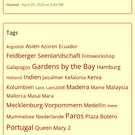
Hürmel
April 29, 2020 at 5:49 PM
Tags
Asien
Azoren
Ecuador
Argostoli
Feldberger Seenlandschaft
Fotoworkshop
Gardens by the Bay
Hamburg
Galapagos
Indien
Kenia
Jaisalmer
Kefalonia
Holland
Madeira
Kolumbien
Malaysia
Maine
Laos
Laos2008
Mallorca
Masai Mara
Mecklenburg-Vorpommern
Medellin
meer
Paros
Plaza Botero
Mummelsee
Niederlande
Portugal
Queen Mary 2