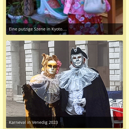
Eine putzige Szene in Kyoto....
July 14, 2023 at 6:28 PM
Karneval in Venedig 2023
February 16, 2023 at 6:15 PM