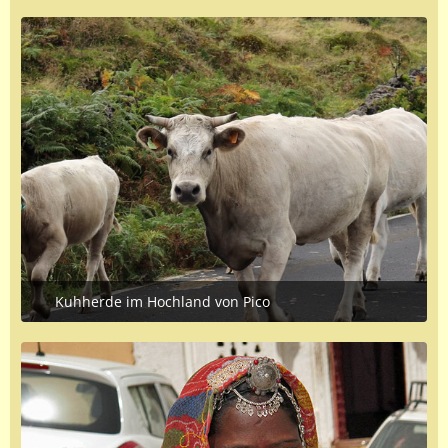
Kuhherde im Hochland von Pico
September 8, 2020 at 10:24 PM