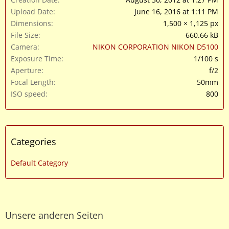
Upload Date
June 16, 2016 at 1:11 PM
Dimensions
1,500 × 1,125 px
File Size
660.66 kB
Camera
NIKON CORPORATION NIKON D5100
Exposure Time
1/100 s
Aperture
f/2
Focal Length
50mm
ISO speed
800
Categories
Default Category
Unsere anderen Seiten