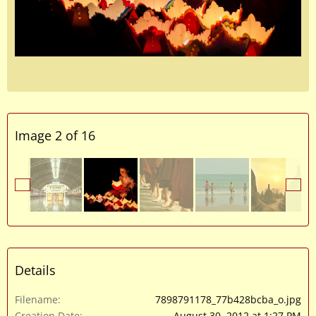
Image 2 of 16
Details
Filename
7898791178_77b428bcba_o.jpg
Creation Date
August 30, 2012 at 1:27 PM