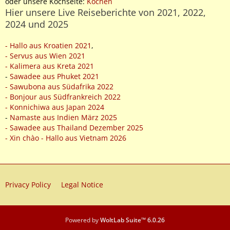
oder unsere Kochseite:
Kochen
Hier unsere Live Reiseberichte von 2021, 2022,
2024 und 2025
- Hallo aus Kroatien 2021
,
- Servus aus Wien 2021
- Kalimera aus Kreta 2021
-
Sawadee aus Phuket 2021
- Sawubona aus Südafrika 2022
- Bonjour aus Südfrankreich 2022
- Konnichiwa aus Japan 2024
-
Namaste aus Indien März 2025
- Sawadee aus Thailand Dezember 2025
- Xin chào - Hallo aus Vietnam 2026
Privacy Policy
Legal Notice
Powered by
WoltLab Suite™ 6.0.26