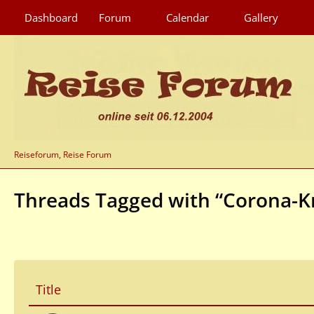
Dashboard
Forum
Calendar
Gallery
Reiseforum, Reise Forum
Threads Tagged with “Corona-Kr
Title