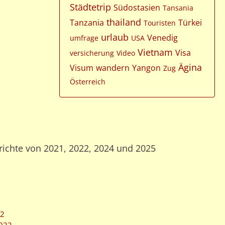
Städtetrip
Südostasien
Tansania
thailand
Tanzania
Türkei
Touristen
urlaub
Venedig
umfrage
USA
Vietnam
Visa
versicherung
Video
Ägina
Visum
wandern
Yangon
Zug
Österreich
richte von 2021, 2022, 2024 und 2025
22