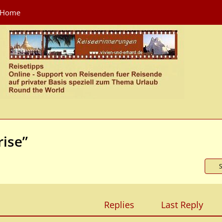
Home
ise”
Replies
Last Reply