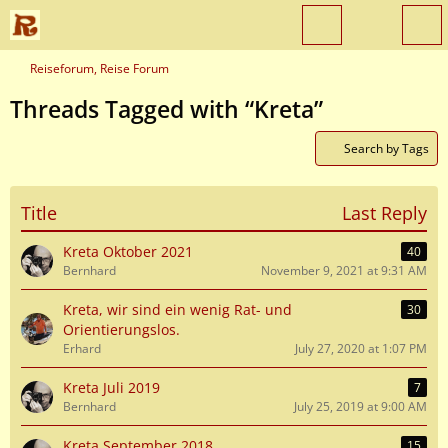
Reiseforum, Reise Forum
Threads Tagged with “Kreta”
Search by Tags
Title
Last Reply
Kreta Oktober 2021
40
Bernhard
November 9, 2021 at 9:31 AM
Kreta, wir sind ein wenig Rat- und
30
Orientierungslos.
Erhard
July 27, 2020 at 1:07 PM
Kreta Juli 2019
7
Bernhard
July 25, 2019 at 9:00 AM
Kreta September 2018
15