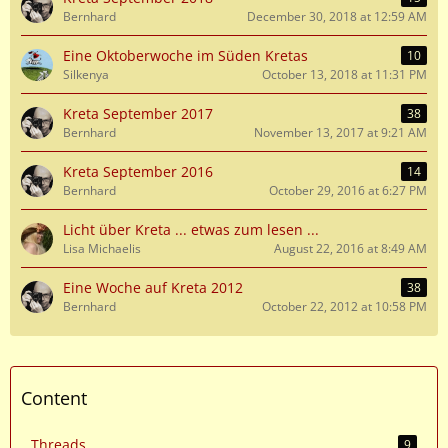
Bernhard
December 30, 2018 at 12:59 AM
Eine Oktoberwoche im Süden Kretas
10
Silkenya
October 13, 2018 at 11:31 PM
Kreta September 2017
38
Bernhard
November 13, 2017 at 9:21 AM
Kreta September 2016
14
Bernhard
October 29, 2016 at 6:27 PM
Licht über Kreta ... etwas zum lesen ...
Lisa Michaelis
August 22, 2016 at 8:49 AM
Eine Woche auf Kreta 2012
38
Bernhard
October 22, 2012 at 10:58 PM
Content
Threads
9