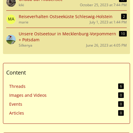
kiki
October 25, 2023 at 7:44 PM
Reiseverhalten Ostseeküste Schleswig-Holstein
2
marie
July 1, 2023 at 1:44 PM
Unsere Ostseetour in Mecklenburg-Vorpommern
10
+ Potsdam
Silkenya
June 26, 2023 at 4:05 PM
Content
Threads
6
Images and Videos
0
Events
0
Articles
0