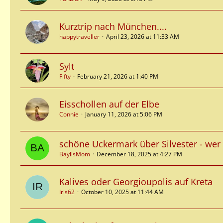
Kurztrip nach München....
happytraveller
April 23, 2026 at 11:33 AM
Sylt
Fifty
February 21, 2026 at 1:40 PM
Eisschollen auf der Elbe
Connie
January 11, 2026 at 5:06 PM
schöne Uckermark über Silvester - we
BaylisMom
December 18, 2025 at 4:27 PM
Kalives oder Georgioupolis auf Kreta
Iris62
October 10, 2025 at 11:44 AM