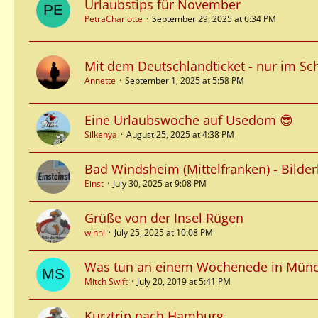
Urlaubstips für November
PetraCharlotte
September 29, 2025 at 6:34 PM
Mit dem Deutschlandticket - nur im S
Annette
September 1, 2025 at 5:58 PM
Eine Urlaubswoche auf Usedom 😎
Silkenya
August 25, 2025 at 4:38 PM
Bad Windsheim (Mittelfranken) - Bilde
Einst
July 30, 2025 at 9:08 PM
Grüße von der Insel Rügen
winni
July 25, 2025 at 10:08 PM
Was tun an einem Wochenede in Münc
Mitch Swift
July 20, 2019 at 5:41 PM
Kurztrip nach Hamburg