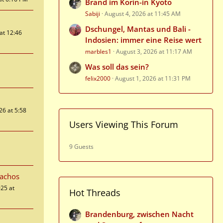
Brand im Korin-in Kyoto
Sabiji
August 4, 2026 at 11:45 AM
Dschungel, Mantas und Bali -
 at 12:46
Indosien: immer eine Reise wert
marbles1
August 3, 2026 at 11:17 AM
Was soll das sein?
felix2000
August 1, 2026 at 11:31 PM
26 at 5:58
Users Viewing This Forum
9 Guests
rachos
025 at
Hot Threads
Brandenburg, zwischen Nacht