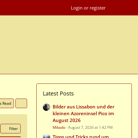
Login or register
Latest Posts
as Read
Bilder aus Lissabon und der
kleinen Azoreninsel Pico im
August 2026
Mikado
August 7, 2026 at 1:42 PM
Filter
Tipps und Tricks rund um