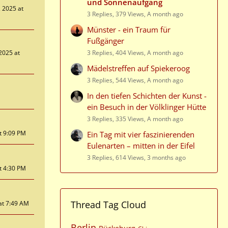
und Sonnenaufgang
 2025 at
3 Replies, 379 Views, A month ago
Münster - ein Traum für
Fußgänger
2025 at
3 Replies, 404 Views, A month ago
Mädelstreffen auf Spiekeroog
3 Replies, 544 Views, A month ago
In den tiefen Schichten der Kunst -
ein Besuch in der Völklinger Hütte
3 Replies, 335 Views, A month ago
at 9:09 PM
Ein Tag mit vier faszinierenden
Eulenarten – mitten in der Eifel
3 Replies, 614 Views, 3 months ago
at 4:30 PM
Thread Tag Cloud
at 7:49 AM
Berlin