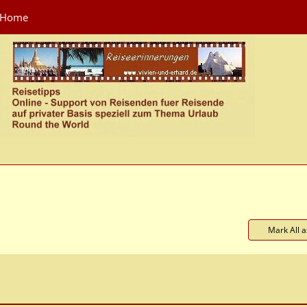
Home
Mark All 