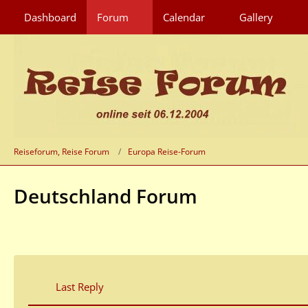
Dashboard
Forum
Calendar
Gallery
Reiseforum, Reise Forum
Europa Reise-Forum
Deutschland Forum
Last Reply