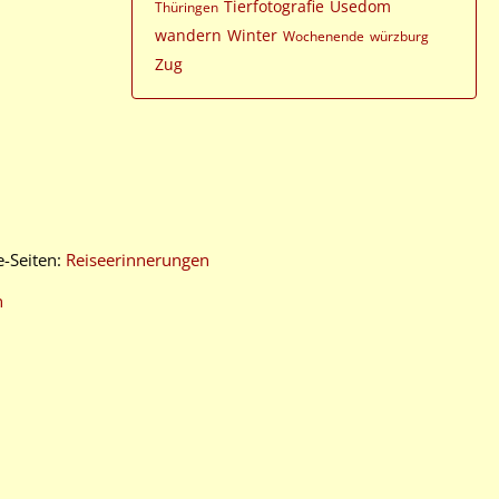
Tierfotografie
Usedom
Thüringen
wandern
Winter
Wochenende
würzburg
Zug
e-Seiten:
Reiseerinnerungen
n