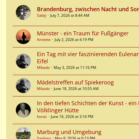
Brandenburg, zwischen Nacht und So
Sabiji
July 7, 2026 at 8:44 AM
Münster - ein Traum für Fußgänger
Annette
July 2, 2026 at 4:19 PM
Ein Tag mit vier faszinierenden Eulenar
Eifel
Mikado
May 3, 2026 at 11:16 PM
Mädelstreffen auf Spiekeroog
Mikado
June 18, 2026 at 10:55 AM
In den tiefen Schichten der Kunst - ein
Völklinger Hütte
horas
June 16, 2026 at 3:16 PM
Marburg und Umgebung
Yanbian
May 9, 2026 at 6:13 PM