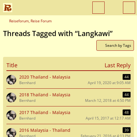
Reiseforum, Reise Forum
Threads Tagged with “Langkawi”
Search by Tags
Title
Last Reply
2020 Thailand - Malaysia
44
Bernhard
April 19, 2020 at 9:05 AM
2018 Thailand - Malaysia
44
Bernhard
March 12, 2018 at 4:50 PM
2017 Thailand - Malaysia
48
Bernhard
April 15, 2017 at 12:17 AM
2016 Malaysia - Thailand
39
Bernhard
February 21, 2016 at 4:13 PM