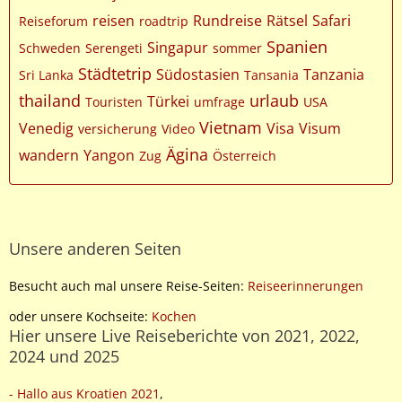
reisen
Rundreise
Rätsel
Safari
Reiseforum
roadtrip
Spanien
Singapur
Schweden
Serengeti
sommer
Städtetrip
Südostasien
Tanzania
Sri Lanka
Tansania
thailand
urlaub
Türkei
Touristen
umfrage
USA
Vietnam
Venedig
Visa
Visum
versicherung
Video
Ägina
wandern
Yangon
Zug
Österreich
Unsere anderen Seiten
Besucht auch mal unsere Reise-Seiten:
Reiseerinnerungen
oder unsere Kochseite:
Kochen
Hier unsere Live Reiseberichte von 2021, 2022,
2024 und 2025
- Hallo aus Kroatien 2021
,