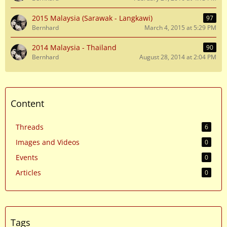
2015 Malaysia (Sarawak - Langkawi)
97
Bernhard
March 4, 2015 at 5:29 PM
2014 Malaysia - Thailand
90
Bernhard
August 28, 2014 at 2:04 PM
Content
Threads
6
Images and Videos
0
Events
0
Articles
0
Tags