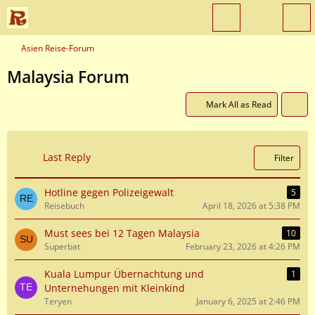
Asien Reise-Forum
Malaysia Forum
Mark All as Read
Last Reply
Filter
Hotline gegen Polizeigewalt
5
Reisebuch
April 18, 2026 at 5:38 PM
Must sees bei 12 Tagen Malaysia
10
Superbat
February 23, 2026 at 4:26 PM
Kuala Lumpur Übernachtung und
1
Unternehungen mit Kleinkind
Teryen
January 6, 2025 at 2:46 PM