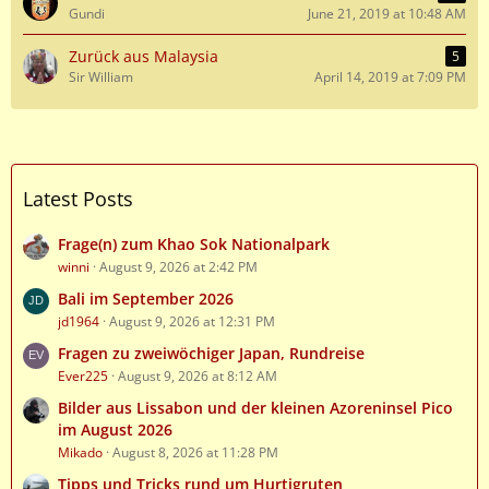
Gundi
June 21, 2019 at 10:48 AM
Zurück aus Malaysia
5
Sir William
April 14, 2019 at 7:09 PM
Latest Posts
Frage(n) zum Khao Sok Nationalpark
winni
August 9, 2026 at 2:42 PM
Bali im September 2026
jd1964
August 9, 2026 at 12:31 PM
Fragen zu zweiwöchiger Japan, Rundreise
Ever225
August 9, 2026 at 8:12 AM
Bilder aus Lissabon und der kleinen Azoreninsel Pico
im August 2026
Mikado
August 8, 2026 at 11:28 PM
Tipps und Tricks rund um Hurtigruten