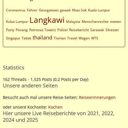
Coronavirus
Fahrer
Georgetown
gewalt
Khao Sok
Kuala Lumpur
Langkawi
Kulaa Lumpur
Malaysia
Menschenrechte
mieten
Party
Penang
Petronas Towers
Polizei
Reisebericht
Sarawak
Silvester
thailand
Singapur
Tekek
Tioman
Travel
Wagen
WTS
Statistics
162 Threads
1,525 Posts (0.2 Posts per Day)
Unsere anderen Seiten
Besucht auch mal unsere Reise-Seiten:
Reiseerinnerungen
oder unsere Kochseite:
Kochen
Hier unsere Live Reiseberichte von 2021, 2022,
2024 und 2025