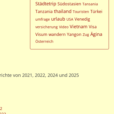
Städtetrip
Südostasien
Tansania
thailand
Tanzania
Türkei
Touristen
urlaub
Venedig
umfrage
USA
Vietnam
Visa
versicherung
Video
Ägina
Visum
wandern
Yangon
Zug
Österreich
richte von 2021, 2022, 2024 und 2025
22