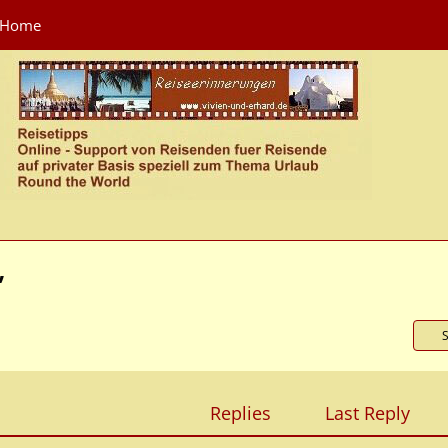
Home
”
Replies
Last Reply