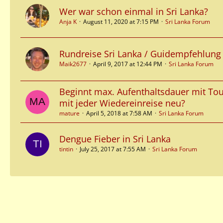
Wer war schon einmal in Sri Lanka?
Anja K
August 11, 2020 at 7:15 PM
Sri Lanka Forum
Rundreise Sri Lanka / Guidempfehlung
Maik2677
April 9, 2017 at 12:44 PM
Sri Lanka Forum
Beginnt max. Aufenthaltsdauer mit Tour
mit jeder Wiedereinreise neu?
mature
April 5, 2018 at 7:58 AM
Sri Lanka Forum
Dengue Fieber in Sri Lanka
tintin
July 25, 2017 at 7:55 AM
Sri Lanka Forum