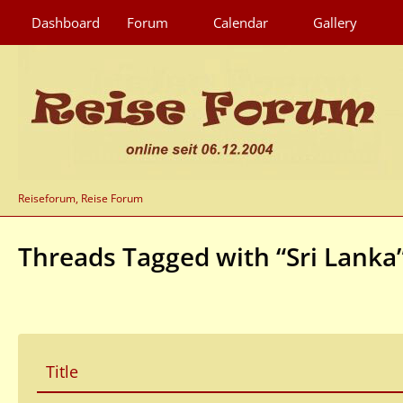
Dashboard
Forum
Calendar
Gallery
Reiseforum, Reise Forum
Threads Tagged with “Sri Lanka
Title