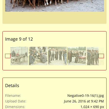
Image 9 of 12
Details
Filename
Negative0-19-16(1).jpg
Upload Date
June 26, 2016 at 9:42 PM
Dimensions
1,024 × 690 px