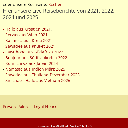
oder unsere Kochseite:
Kochen
Hier unsere Live Reiseberichte von 2021, 2022,
2024 und 2025
- Hallo aus Kroatien 2021
,
- Servus aus Wien 2021
- Kalimera aus Kreta 2021
-
Sawadee aus Phuket 2021
- Sawubona aus Südafrika 2022
- Bonjour aus Südfrankreich 2022
- Konnichiwa aus Japan 2024
-
Namaste aus Indien März 2025
- Sawadee aus Thailand Dezember 2025
- Xin chào - Hallo aus Vietnam 2026
Privacy Policy
Legal Notice
Powered by
WoltLab Suite™ 6.0.26