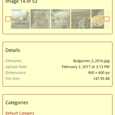
Image 14 of 53
Details
Filename
Bulgarien_5_2016.jpg
Upload Date
February 2, 2017 at 2:13 PM
Dimensions
900 × 600 px
File Size
147.95 kB
Categories
Default Category