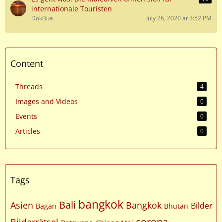
internationale Touristen
DokBua
July 26, 2020 at 3:52 PM
Content
Threads
4
Images and Videos
0
Events
0
Articles
0
Tags
bangkok
Bali
Asien
Bangkok
Bilder
Bagan
Bhutan
corona