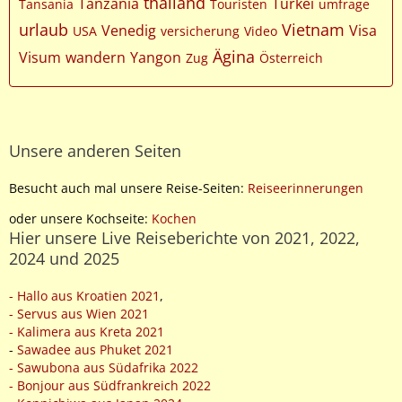
thailand
Tanzania
Türkei
Tansania
Touristen
umfrage
urlaub
Vietnam
Venedig
Visa
USA
versicherung
Video
Ägina
Visum
wandern
Yangon
Zug
Österreich
Unsere anderen Seiten
Besucht auch mal unsere Reise-Seiten:
Reiseerinnerungen
oder unsere Kochseite:
Kochen
Hier unsere Live Reiseberichte von 2021, 2022,
2024 und 2025
- Hallo aus Kroatien 2021
,
- Servus aus Wien 2021
- Kalimera aus Kreta 2021
-
Sawadee aus Phuket 2021
- Sawubona aus Südafrika 2022
- Bonjour aus Südfrankreich 2022