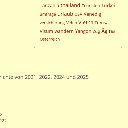
thailand
Tanzania
Türkei
Touristen
urlaub
Venedig
umfrage
USA
Vietnam
Visa
versicherung
Video
Ägina
Visum
wandern
Yangon
Zug
Österreich
richte von 2021, 2022, 2024 und 2025
22
2022