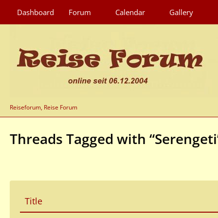
Dashboard
Forum
Calendar
Gallery
Reiseforum, Reise Forum
Threads Tagged with “Serengeti
Title