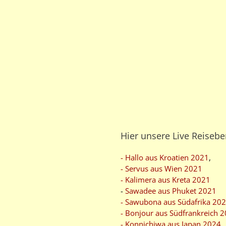
Hier unsere Live Reisebe
- Hallo aus Kroatien 2021
,
- Servus aus Wien 2021
- Kalimera aus Kreta 2021
-
Sawadee aus Phuket 2021
- Sawubona aus Südafrika 20
- Bonjour aus Südfrankreich 
- Konnichiwa aus Japan 2024