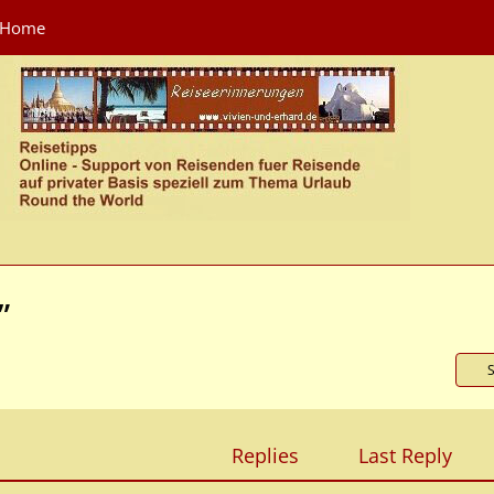
Home
”
Replies
Last Reply