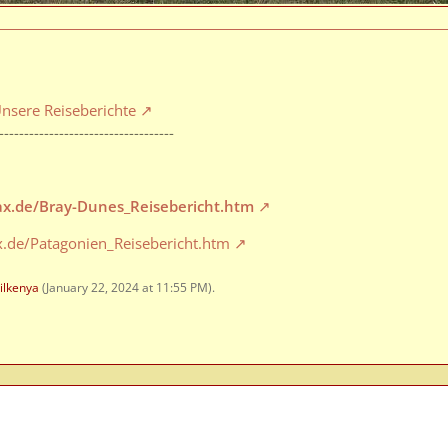
nsere Reiseberichte
-----------------------------------
max.de/Bray-Dunes_Reisebericht.htm
x.de/Patagonien_Reisebericht.htm
ilkenya
(
January 22, 2024 at 11:55 PM
).