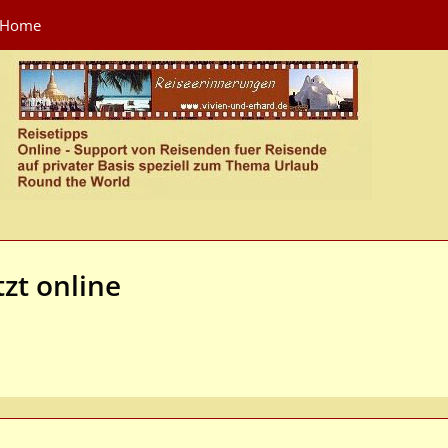
Home
tzt online