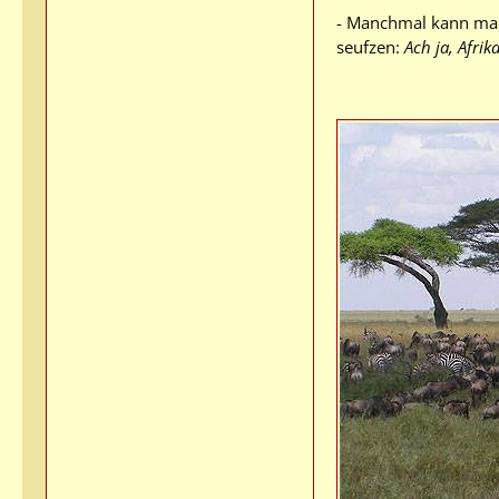
- Manchmal kann man 
seufzen:
Ach ja, Afrik