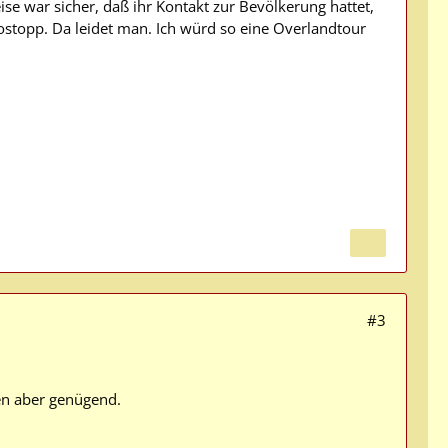
ise war sicher, daß ihr Kontakt zur Bevölkerung hattet,
ostopp. Da leidet man. Ich würd so eine Overlandtour
#3
sen aber genügend.