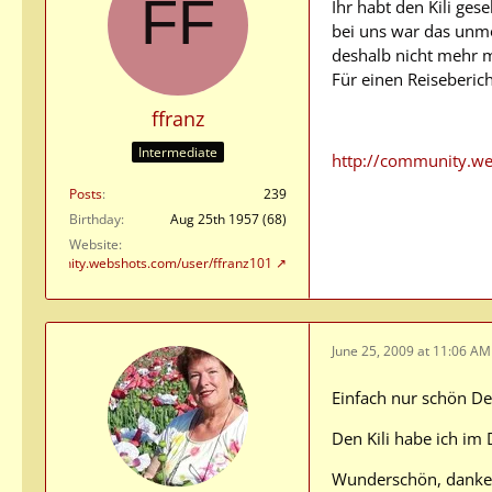
Ihr habt den Kili ges
bei uns war das unmö
deshalb nicht mehr 
Für einen Reisebericht
ffranz
Intermediate
http://community.we
Posts
239
Birthday
Aug 25th 1957 (68)
Website
tp://community.webshots.com/user/ffranz101
June 25, 2009 at 11:06 AM
Einfach nur schön De
Den Kili habe ich im 
Wunderschön, danke