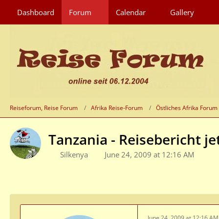
Dashboard
Forum
Calendar
Gallery
Reiseforum, Reise Forum
Afrika Reise-Forum
Östliches Afrika Forum
Tanzania - Reisebericht je
Silkenya
June 24, 2009 at 12:16 AM
June 24, 2009 at 12:16 AM