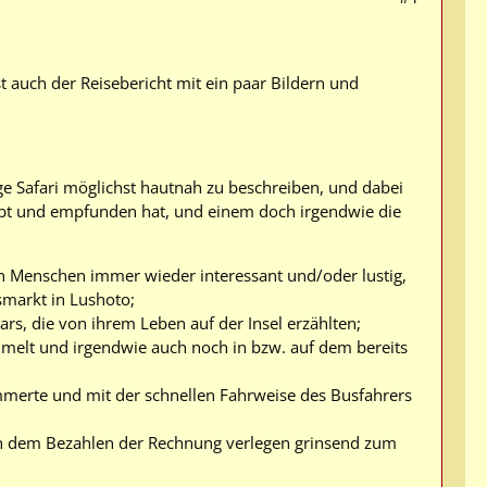
t auch der Reisebericht mit ein paar Bildern und
age Safari möglichst hautnah zu beschreiben, und dabei
ebt und empfunden hat, und einem doch irgendwie die
n Menschen immer wieder interessant und/oder lustig,
smarkt in Lushoto;
s, die von ihrem Leben auf der Insel erzählten;
melt und irgendwie auch noch in bzw. auf dem bereits
ammerte und mit der schnellen Fahrweise des Busfahrers
ach dem Bezahlen der Rechnung verlegen grinsend zum