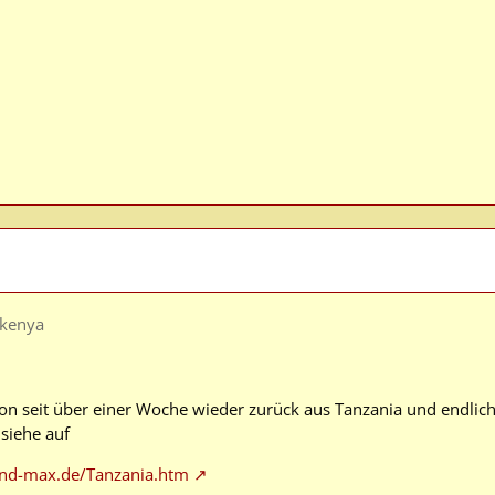
lkenya
hon seit über einer Woche wieder zurück aus Tanzania und endlich 
 siehe auf
und-max.de/Tanzania.htm