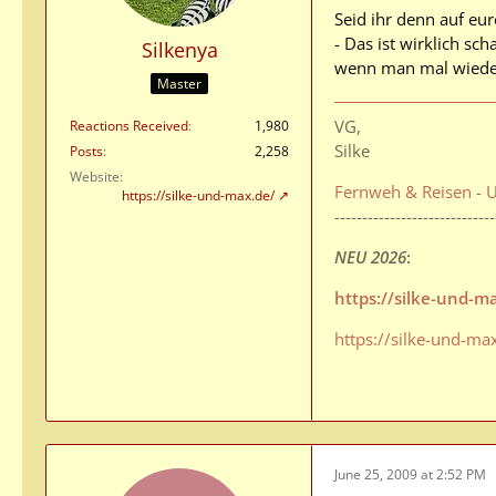
Seid ihr denn auf eu
- Das ist wirklich sc
Silkenya
wenn man mal wieder
Master
VG,
Reactions Received
1,980
Silke
Posts
2,258
Website
Fernweh & Reisen - U
https://silke-und-max.de/
-----------------------------
NEU 2026
:
https://silke-und-
https://silke-und-ma
June 25, 2009 at 2:52 PM