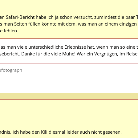
en Safari-Bericht habe ich ja schon versucht, zumindest die paar
ss man Seiten füllen könnte mit dem, was man an einem einzigen
 fehlen ...
as man viele unterschiedliche Erlebnisse hat, wenn man so eine t
sebericht. Danke für die viele Mühe! War ein Vergnügen, im Reise
ufotograph
ndnis, ich habe den Kili diesmal leider auch nicht gesehen.