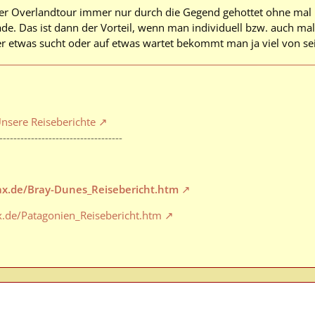
rer Overlandtour immer nur durch die Gegend gehottet ohne mal 
hade. Das ist dann der Vorteil, wenn man individuell bzw. auch ma
 etwas sucht oder auf etwas wartet bekommt man ja viel von 
nsere Reiseberichte
-----------------------------------
max.de/Bray-Dunes_Reisebericht.htm
x.de/Patagonien_Reisebericht.htm