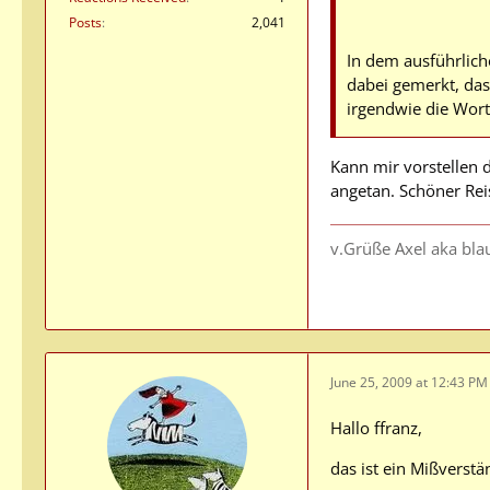
Posts
2,041
In dem ausführlich
dabei gemerkt, da
irgendwie die Worte
Kann mir vorstellen d
angetan. Schöner Rei
v.Grüße Axel aka bla
June 25, 2009 at 12:43 PM
Hallo ffranz,
das ist ein Mißverstä