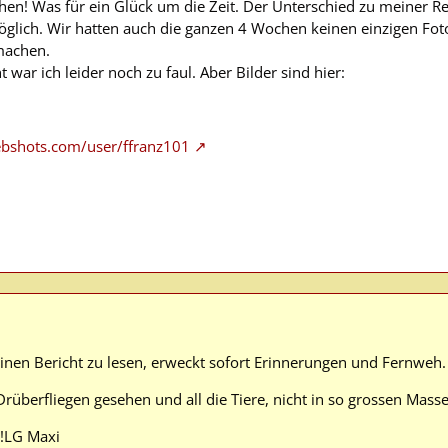
ehen! Was für ein Glück um die Zeit. Der Unterschied zu meiner Re
glich. Wir hatten auch die ganzen 4 Wochen keinen einzigen Fot
machen.
 war ich leider noch zu faul. Aber Bilder sind hier:
bshots.com/user/ffranz101
inen Bericht zu lesen, erweckt sofort Erinnerungen und Fernweh.
Drüberfliegen gesehen und all die Tiere, nicht in so grossen Mas
!LG Maxi