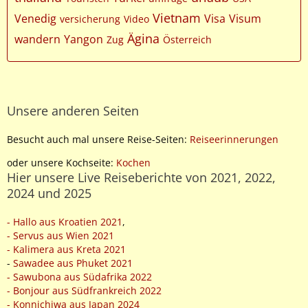
Vietnam
Venedig
Visa
Visum
versicherung
Video
Ägina
wandern
Yangon
Zug
Österreich
Unsere anderen Seiten
Besucht auch mal unsere Reise-Seiten:
Reiseerinnerungen
oder unsere Kochseite:
Kochen
Hier unsere Live Reiseberichte von 2021, 2022,
2024 und 2025
- Hallo aus Kroatien 2021
,
- Servus aus Wien 2021
- Kalimera aus Kreta 2021
-
Sawadee aus Phuket 2021
- Sawubona aus Südafrika 2022
- Bonjour aus Südfrankreich 2022
- Konnichiwa aus Japan 2024