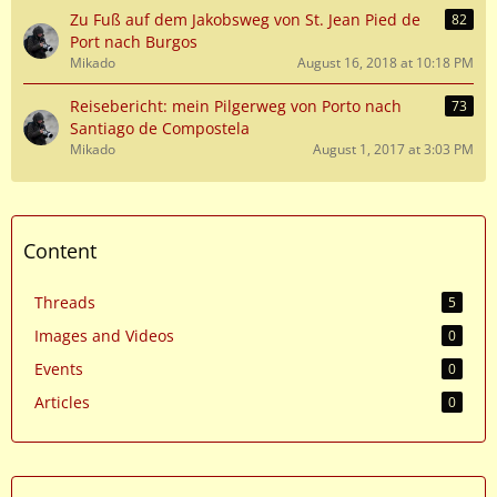
Zu Fuß auf dem Jakobsweg von St. Jean Pied de
82
Port nach Burgos
Mikado
August 16, 2018 at 10:18 PM
Reisebericht: mein Pilgerweg von Porto nach
73
Santiago de Compostela
Mikado
August 1, 2017 at 3:03 PM
Content
Threads
5
Images and Videos
0
Events
0
Articles
0