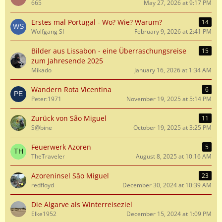
665
May 27, 2026 at 9:17 PM
Erstes mal Portugal - Wo? Wie? Warum?
14
Wolfgang SI
February 9, 2026 at 2:41 PM
Bilder aus Lissabon - eine Überraschungsreise
15
zum Jahresende 2025
Mikado
January 16, 2026 at 1:34 AM
Wandern Rota Vicentina
6
Peter:1971
November 19, 2025 at 5:14 PM
Zurück von São Miguel
11
S@bine
October 19, 2025 at 3:25 PM
Feuerwerk Azoren
5
TheTraveler
August 8, 2025 at 10:16 AM
Azoreninsel São Miguel
23
redfloyd
December 30, 2024 at 10:39 AM
Die Algarve als Winterreiseziel
Elke1952
December 15, 2024 at 1:09 PM