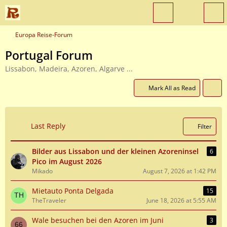
Europa Reise-Forum
Portugal Forum
Lissabon, Madeira, Azoren, Algarve ...
Mark All as Read
Last Reply
Filter
Bilder aus Lissabon und der kleinen Azoreninsel
6
Pico im August 2026
Mikado
August 7, 2026 at 1:42 PM
Mietauto Ponta Delgada
15
TheTraveler
June 18, 2026 at 5:55 AM
Wale besuchen bei den Azoren im Juni
3