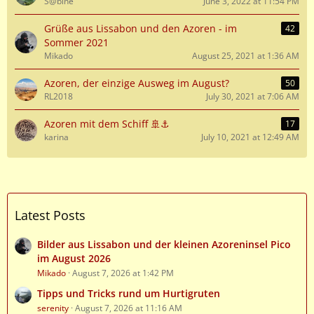
S@bine
June 3, 2022 at 11:54 PM
Grüße aus Lissabon und den Azoren - im
42
Sommer 2021
Mikado
August 25, 2021 at 1:36 AM
Azoren, der einzige Ausweg im August?
50
RL2018
July 30, 2021 at 7:06 AM
Azoren mit dem Schiff 🚢⚓️
17
karina
July 10, 2021 at 12:49 AM
Latest Posts
Bilder aus Lissabon und der kleinen Azoreninsel Pico
im August 2026
Mikado
August 7, 2026 at 1:42 PM
Tipps und Tricks rund um Hurtigruten
serenity
August 7, 2026 at 11:16 AM