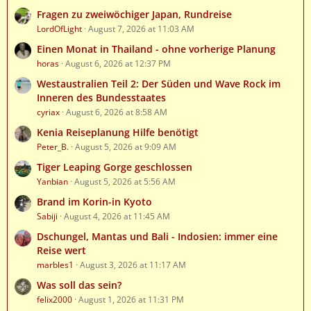
Fragen zu zweiwöchiger Japan, Rundreise
LordOfLight
August 7, 2026 at 11:03 AM
Einen Monat in Thailand - ohne vorherige Planung
horas
August 6, 2026 at 12:37 PM
Westaustralien Teil 2: Der Süden und Wave Rock im
Inneren des Bundesstaates
cyriax
August 6, 2026 at 8:58 AM
Kenia Reiseplanung Hilfe benötigt
Peter_B.
August 5, 2026 at 9:09 AM
Tiger Leaping Gorge geschlossen
Yanbian
August 5, 2026 at 5:56 AM
Brand im Korin-in Kyoto
Sabiji
August 4, 2026 at 11:45 AM
Dschungel, Mantas und Bali - Indosien: immer eine
Reise wert
marbles1
August 3, 2026 at 11:17 AM
Was soll das sein?
felix2000
August 1, 2026 at 11:31 PM