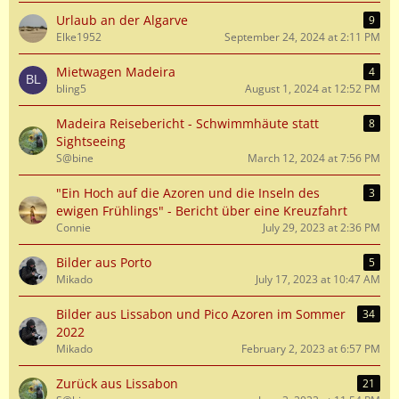
Urlaub an der Algarve
9
Elke1952
September 24, 2024 at 2:11 PM
Mietwagen Madeira
4
bling5
August 1, 2024 at 12:52 PM
Madeira Reisebericht - Schwimmhäute statt
8
Sightseeing
S@bine
March 12, 2024 at 7:56 PM
"Ein Hoch auf die Azoren und die Inseln des
3
ewigen Frühlings" - Bericht über eine Kreuzfahrt
Connie
July 29, 2023 at 2:36 PM
Bilder aus Porto
5
Mikado
July 17, 2023 at 10:47 AM
Bilder aus Lissabon und Pico Azoren im Sommer
34
2022
Mikado
February 2, 2023 at 6:57 PM
Zurück aus Lissabon
21